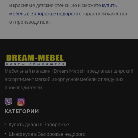
и красивые детские стенки, но и сможете
купить
мебель в Запорожье недорого
с гарантией качества
от производителя.
Мебельный магазин «Dream Mebel» предлагает широкий
ассортимент мягкой и корпусной мебели от ведущих
производителей.
КАТЕГОРИИ
Купить диван в Запорожье
Шкаф купе в Запорожье недорого