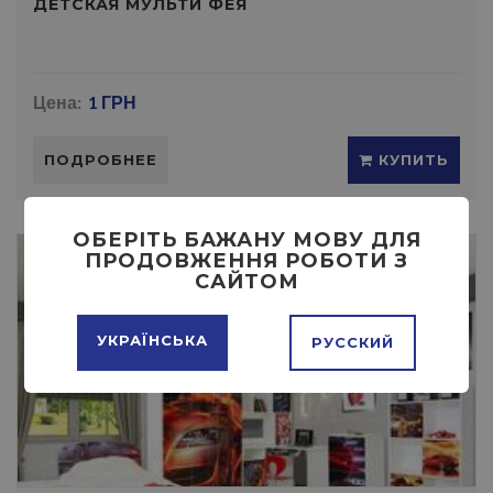
ДЕТСКАЯ МУЛЬТИ ФЕЯ
Цена:
1 ГРН
ПОДРОБНЕЕ
КУПИТЬ
ОБЕРІТЬ БАЖАНУ МОВУ ДЛЯ
ПРОДОВЖЕННЯ РОБОТИ З
САЙТОМ
УКРАЇНСЬКА
РУССКИЙ