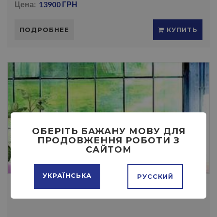
Цена:
13900 ГРН
ПОДРОБНЕЕ
КУПИТЬ
ОБЕРІТЬ БАЖАНУ МОВУ ДЛЯ
ПРОДОВЖЕННЯ РОБОТИ З
САЙТОМ
УКРАЇНСЬКА
РУССКИЙ
УГЛОВОЙ ДИВАН КАМЕЛИЯ