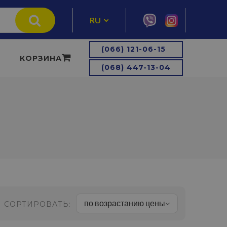
RU
UA
(066) 121-06-15
КОРЗИНА
(068) 447-13-04
по возрастанию цены
СОРТИРОВАТЬ: