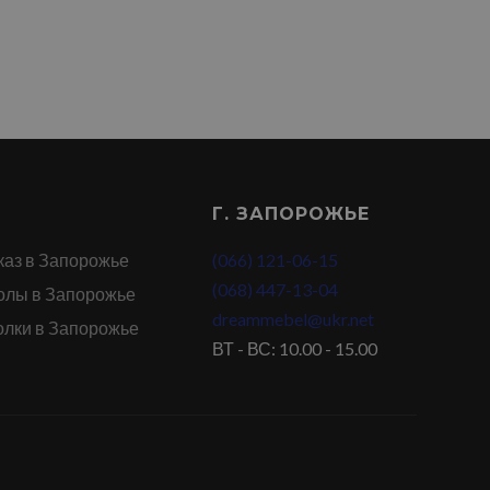
Г. ЗАПОРОЖЬЕ
каз в Запорожье
(066) 121-06-15
(068) 447-13-04
олы в Запорожье
dreammebel@ukr.net
олки в Запорожье
ВТ - ВС: 10.00 - 15.00