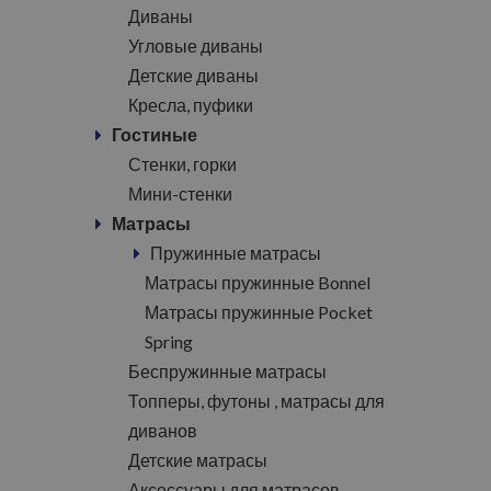
Диваны
Угловые диваны
Детские диваны
Кресла, пуфики
Гостиные
Стенки, горки
Мини-стенки
Матрасы
Пружинные матрасы
Матрасы пружинные Bonnel
Матрасы пружинные Pocket
Spring
Беспружинные матрасы
Топперы, футоны , матрасы для
диванов
Детские матрасы
Аксессуары для матрасов