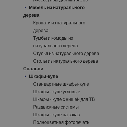
Мебель из натурального
дерева
Кровати из натурального
дерева
Тумбы и комоды из
натурального дерева
Стулья из натурального дерева
Столы из натурального дерева
Спальни
Шкафы-купе
Стандартные шкафы-купе
Шкафы - купе угловые
Шкафы - купе с нишей для ТВ
Раздвижные системы
Шкафы - купе на заказ
Полноцветная фотопечать