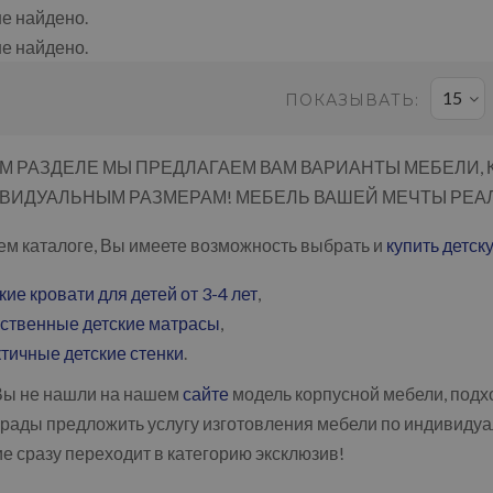
не найдено.
не найдено.
15
ПОКАЗЫВАТЬ:
ОМ РАЗДЕЛЕ МЫ ПРЕДЛАГАЕМ ВАМ ВАРИАНТЫ МЕБЕЛИ, 
ВИДУАЛЬНЫМ РАЗМЕРАМ! МЕБЕЛЬ ВАШЕЙ МЕЧТЫ РЕАЛ
ем каталоге, Вы имеете возможность выбрать и
купить детск
кие кровати для детей от 3-4 лет
,
ственные детские матрасы
,
тичные детские стенки
.
Вы не нашли на нашем
сайте
модель корпусной мебели, подх
рады предложить услугу изготовления мебели по индивидуа
е сразу переходит в категорию эксклюзив!