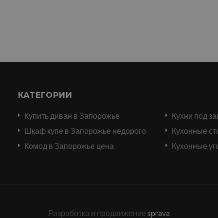
КАТЕГОРИИ
Купить диван в Запорожье
Кухни под за
и
Шкаф купе в Запорожье недорого
Кухонные ст
Комод в Запорожье цена
Кухонные уг
Разработка и продвижение
sprava