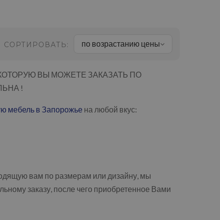
по возрастанию цены
СОРТИРОВАТЬ:
КОТОРУЮ ВЫ МОЖЕТЕ ЗАКАЗАТЬ ПО
ЬНА !
ую мебель в Запорожье
на любой вкус:
одящую вам по размерам или дизайну, мы
льному заказу, после чего приобретенное Вами