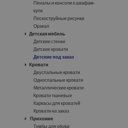
Пеналы и консоли к шкафам-
купе
Пескоструйные рисунки
Оракал
Детская мебель
Детские стенки
Детские кровати
Детские под заказ
Кровати
Двуспальные кровати
Односпальные кровати
Металлические кровати
Кровати тканевые
Каркасы для кроватей
Кровати на заказ
Прихожие
Тумбы для обуви