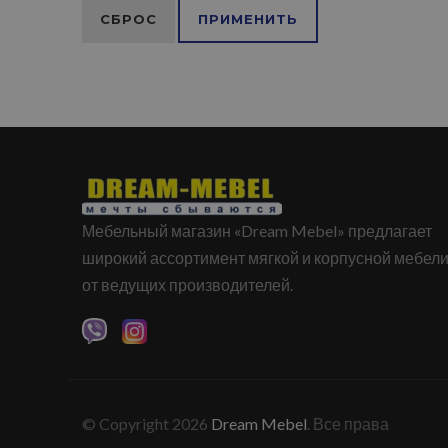
СБРОС
ПРИМЕНИТЬ
Мебельный магазин «Dream Mebel» предлагает
широкий ассортимент мягкой и корпусной мебел
от ведущих производителей.
© Copyright 2026
Dream Mebel
. Все права