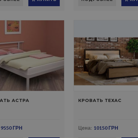
АТЬ АСТРА
КРОВАТЬ ТЕХАС
9550 ГРН
Цена:
10150 ГРН