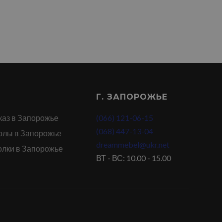
Г. ЗАПОРОЖЬЕ
каз в Запорожье
(066) 121-06-15
(068) 447-13-04
олы в Запорожье
dreammebel@ukr.net
олки в Запорожье
ВТ - ВС: 10.00 - 15.00