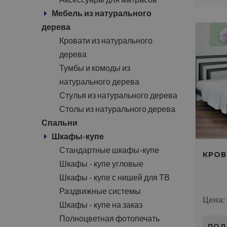
Мебель из натурального
дерева
Кровати из натурального
дерева
Тумбы и комоды из
натурального дерева
Стулья из натурального дерева
Столы из натурального дерева
Спальни
Шкафы-купе
Стандартные шкафы-купе
КРОВ
Шкафы - купе угловые
Шкафы - купе с нишей для ТВ
Раздвижные системы
Цена:
Шкафы - купе на заказ
Полноцветная фотопечать
ПОД