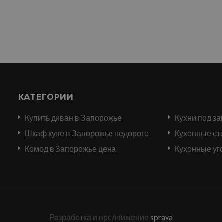
КАТЕГОРИИ
Купить диван в Запорожье
Кухни под за
и
Шкаф купе в Запорожье недорого
Кухонные ст
Комод в Запорожье цена
Кухонные уг
Разработка и продвижение
sprava