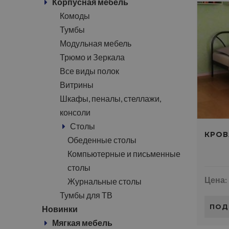
Корпусная мебель
Комоды
Тумбы
Модульная мебель
Трюмо и Зеркала
Все виды полок
Витрины
Шкафы, пеналы, стеллажи,
консоли
Столы
КРОВ
Обеденные столы
Компьютерные и письменные
столы
Цена:
Журнальные столы
Тумбы для ТВ
ПОД
Новинки
Мягкая мебель