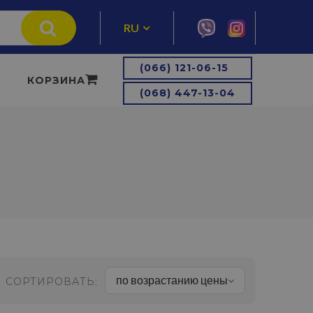
RU
UA
(066) 121-06-15
КОРЗИНА
(068) 447-13-04
по возрастанию цены
СОРТИРОВАТЬ: