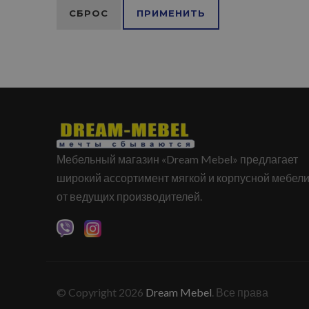
СБРОС
ПРИМЕНИТЬ
Мебельный магазин «Dream Mebel» предлагает
широкий ассортимент мягкой и корпусной мебел
от ведущих производителей.
© Copyright 2026
Dream Mebel
. Все права