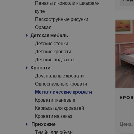
Пеналы и консоли к шкафам-
купе
Пескоструйные рисунки
Оракал
Детская мебель
Детские стенки
Детские кровати
Детские под заказ
Кровати
Двуспальные кровати
Односпальные кровати
Металлические кровати
КРОВ
Кровати тканевые
Каркасы для кроватей
Кровати на заказ
Прихожие
Цена:
Тумбы для обуви