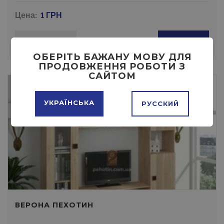
Цена:
1 ГРН
ПОДРОБНЕЕ
КУПИТЬ
ОБЕРІТЬ БАЖАНУ МОВУ ДЛЯ
ПРОДОВЖЕННЯ РОБОТИ З
САЙТОМ
УКРАЇНСЬКА
РУССКИЙ
ВЕРОНА ПЕХОТИН