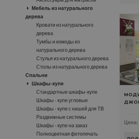
Мебель из натурального
дерева
Кровати из натурального
дерева
Тумбы и комоды из
натурального дерева
Стулья из натурального дерева
Столы из натурального дерева
Спальни
Шкафы-купе
Стандартные шкафы-купе
МОДУ
Шкафы - купе угловые
ДЖО
Шкафы - купе с нишей для ТВ
Раздвижные системы
Цена:
Шкафы - купе на заказ
Полноцветная фотопечать
ПОД