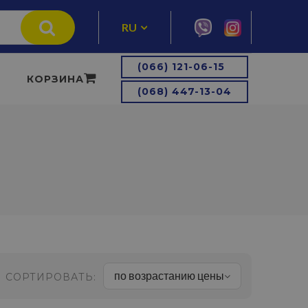
RU
UA
(066) 121-06-15
КОРЗИНА
(068) 447-13-04
по возрастанию цены
СОРТИРОВАТЬ: