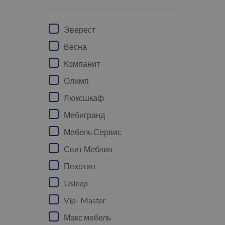
Эверест
Весна
Компанит
Олимп
Люксшкаф
Мебигранд
Мебель Сервис
Свит Меблив
Пехотин
Usleep
Vip- Master
Макс мебель