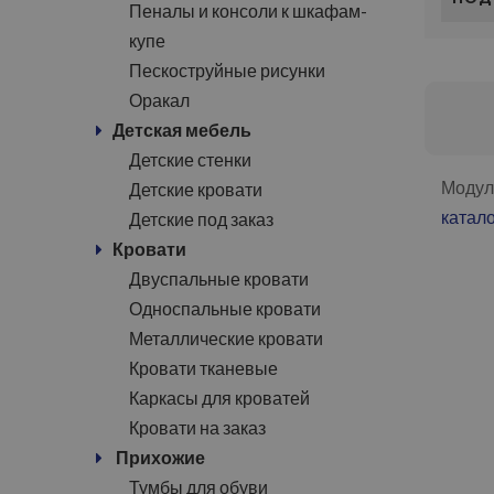
Пеналы и консоли к шкафам-
купе
Пескоструйные рисунки
Оракал
Детская мебель
Детские стенки
Модул
Детские кровати
катал
Детские под заказ
Кровати
Двуспальные кровати
Односпальные кровати
Металлические кровати
Кровати тканевые
Каркасы для кроватей
Кровати на заказ
Прихожие
Тумбы для обуви