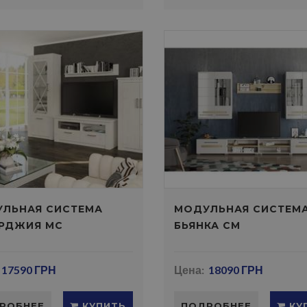
ЛЬНАЯ СИСТЕМА
МОДУЛЬНАЯ СИСТЕМ
РДЖИЯ МС
БЬЯНКА СМ
17590 ГРН
Цена:
18090 ГРН
РОБНЕЕ
КУПИТЬ
ПОДРОБНЕЕ
КУ