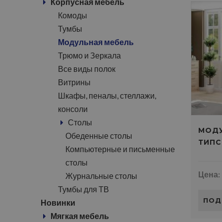
Корпусная мебель
Комоды
Тумбы
Модульная мебель
Трюмо и Зеркала
Все виды полок
Витрины
Шкафы, пеналы, стеллажи,
консоли
Столы
МОДУ
Обеденные столы
ТИПС
Компьютерные и письменные
столы
Цена:
Журнальные столы
Тумбы для ТВ
ПОД
Новинки
Мягкая мебель