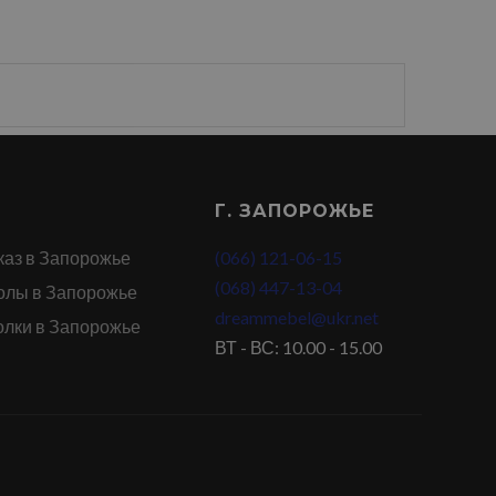
Г. ЗАПОРОЖЬЕ
каз в Запорожье
(066) 121-06-15
(068) 447-13-04
олы в Запорожье
dreammebel@ukr.net
олки в Запорожье
ВТ - ВС: 10.00 - 15.00