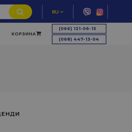
RU
UA
(066) 121-06-15
КОРЗИНА
(068) 447-13-04
ДЕНДИ