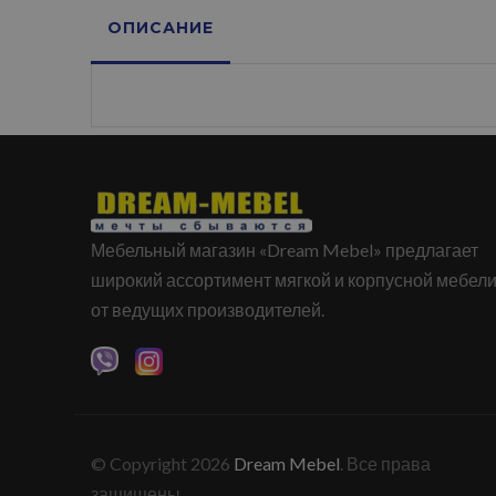
ОПИСАНИЕ
Мебельный магазин «Dream Mebel» предлагает
широкий ассортимент мягкой и корпусной мебел
от ведущих производителей.
© Copyright 2026
Dream Mebel
. Все права
защищены.