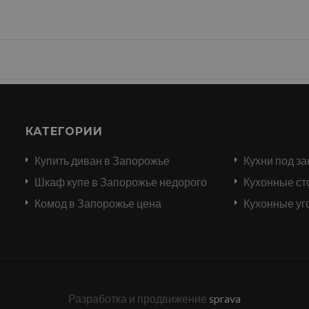
КАТЕГОРИИ
Купить диван в Запорожье
Кухни под за
и
Шкаф купе в Запорожье недорого
Кухонные ст
Комод в Запорожье цена
Кухонные уг
Разработка и продвижение
sprava