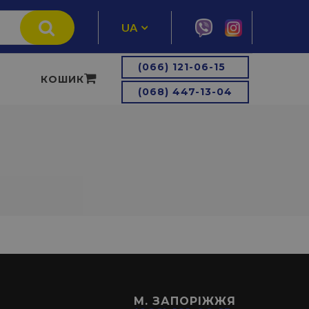
UA
RU
(066) 121-06-15
КОШИК
(068) 447-13-04
М. ЗАПОРІЖЖЯ