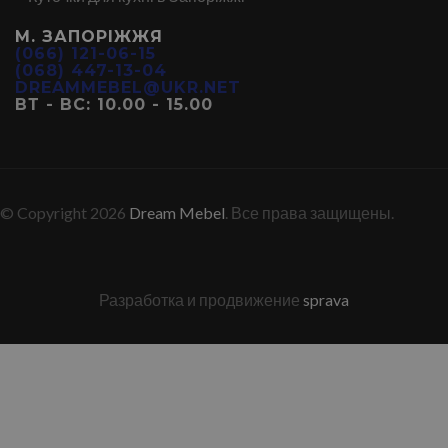
М. ЗАПОРІЖЖЯ
(066) 121-06-15
(068) 447-13-04
DREAMMEBEL@UKR.NET
ВТ - ВС: 10.00 - 15.00
© Copyright 2026
Dream Mebel
. Все права защищены.
Разработка и продвижение
sprava