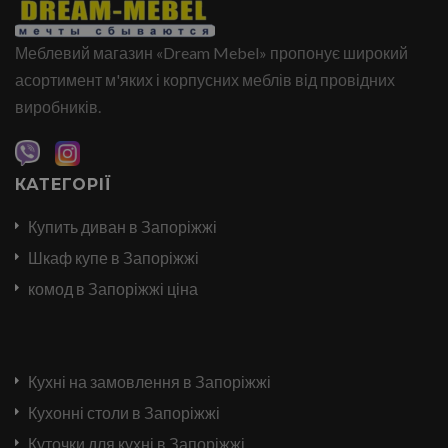
Меблевий магазин «Dream Mebel» пропонує широкий
асортимент м'яких і корпусних меблів від провідних
виробників.
КАТЕГОРІЇ
Купить диван в Запоріжжі
Шкаф купе в Запоріжжі
комод в Запоріжжі ціна
Кухні на замовлення в Запоріжжі
Кухонні столи в Запоріжжі
Куточки для кухні в Запоріжжі