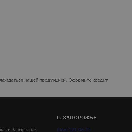
аслаждаться нашей продукцией. Оформите кредит
Г. ЗАПОРОЖЬЕ
аказ в Запорожье
(066) 121-06-15