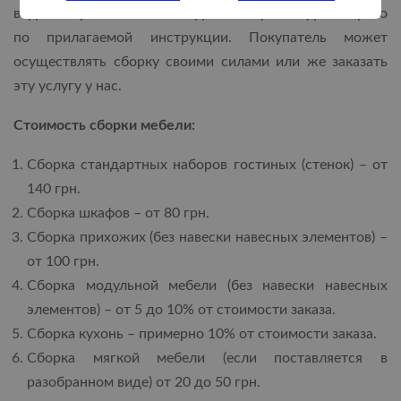
виде. Сборка этой мебели должна происходить строго
по прилагаемой инструкции. Покупатель может
осуществлять сборку своими силами или же заказать
эту услугу у нас.
Стоимость сборки мебели:
Сборка стандартных наборов гостиных (стенок) – от
140 грн.
Сборка шкафов – от 80 грн.
Сборка прихожих (без навески навесных элементов) –
от 100 грн.
Сборка модульной мебели (без навески навесных
элементов) – от 5 до 10% от стоимости заказа.
Сборка кухонь – примерно 10% от стоимости заказа.
Сборка мягкой мебели (если поставляется в
разобранном виде) от 20 до 50 грн.