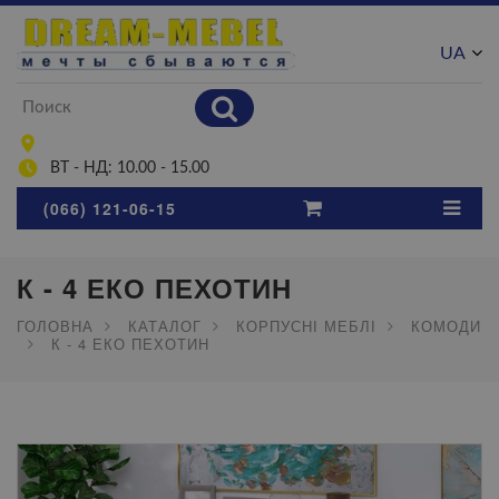
UA
RU
ВТ - НД: 10.00 - 15.00
(066) 121-06-15
К - 4 ЕКО ПЕХОТИН
ГОЛОВНА
КАТАЛОГ
КОРПУСНІ МЕБЛІ
КОМОДИ
К - 4 ЕКО ПЕХОТИН