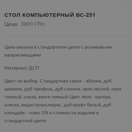
СТОЛ КОМПЬЮТЕРНЫЙ ВС-251
Цена:
3890 ГРН
Цена указана в стандартном цвете с роликовыми
направляющими
Материал: ДСП
Цвет: на выбор. Стандартная серия - яблоня, дуб
шамони, дуб трюфель, дуб сонома, орех лесной, орех
темный, ольха, венге темный Цвет люкс -кантри,
аляска, индастриал,морас, дуб крафт белый, дуб
клондайк - плюс 5% к стоимости изделия в
стандартной цвете