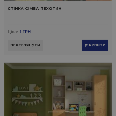
СТIНКА СIМБА ПЕХОТИН
Ціна:
1 ГРН
ПЕРЕГЛЯНУТИ
КУПИТИ