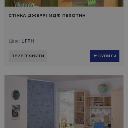
СТIНКА ДЖЕРРI МДФ ПЕХОТИН
Ціна:
1 ГРН
ПЕРЕГЛЯНУТИ
КУПИТИ