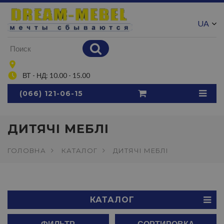
UA
RU
ВТ - НД: 10.00 - 15.00
(066) 121-06-15
ДИТЯЧІ МЕБЛІ
ГОЛОВНА
КАТАЛОГ
ДИТЯЧІ МЕБЛІ
КАТАЛОГ
ФИЛЬТР
СОРТИРОВКА