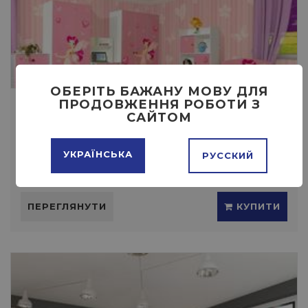
ОБЕРІТЬ БАЖАНУ МОВУ ДЛЯ
ПРОДОВЖЕННЯ РОБОТИ З
ДИТЯЧА МУЛЬТИ ФЕЯ
САЙТОМ
УКРАЇНСЬКА
РУССКИЙ
Ціна:
1 ГРН
ПЕРЕГЛЯНУТИ
КУПИТИ