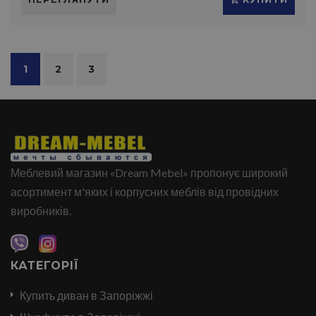
1
2
3
Меблевий магазин «Dream Mebel» пропонує широкий
асортимент м'яких і корпусних меблів від провідних
виробників.
КАТЕГОРІЇ
Купить диван в Запоріжжі