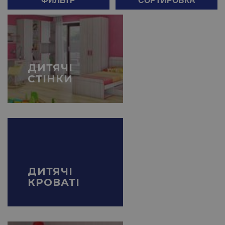
ДИТЯЧІ
СТІНКИ
ДИТЯЧІ
КРОВАТІ