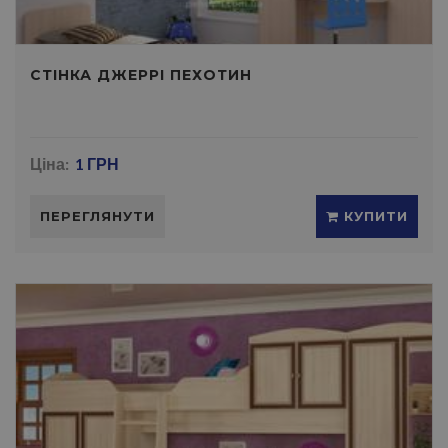
СТIНКА ДЖЕРРI ПЕХОТИН
Ціна:
1 ГРН
ПЕРЕГЛЯНУТИ
КУПИТИ