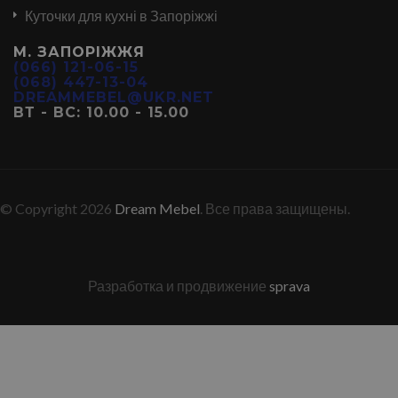
Куточки для кухні в Запоріжжі
М. ЗАПОРІЖЖЯ
(066) 121-06-15
(068) 447-13-04
DREAMMEBEL@UKR.NET
ВТ - ВС: 10.00 - 15.00
© Copyright 2026
Dream Mebel
. Все права защищены.
Разработка и продвижение
sprava