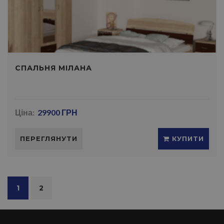
СПАЛЬНЯ МIЛАНА
Ціна:
29900 ГРН
ПЕРЕГЛЯНУТИ
КУПИТИ
1
2