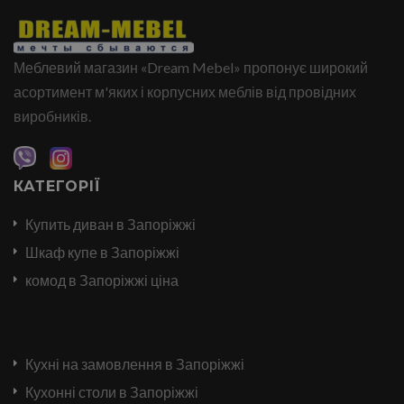
Меблевий магазин «Dream Mebel» пропонує широкий
асортимент м'яких і корпусних меблів від провідних
виробників.
КАТЕГОРІЇ
Купить диван в Запоріжжі
Шкаф купе в Запоріжжі
комод в Запоріжжі ціна
Кухні на замовлення в Запоріжжі
Кухонні столи в Запоріжжі