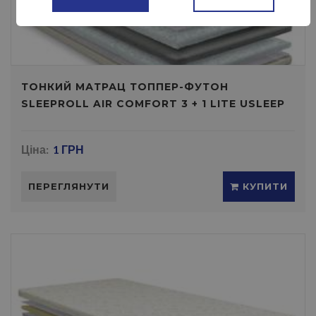
ТОНКИЙ МАТРАЦ ТОППЕР-ФУТОН
SLEEPROLL AIR COMFORT 3 + 1 LITE USLEEP
Ціна:
1 ГРН
ПЕРЕГЛЯНУТИ
КУПИТИ