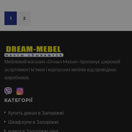
1
2
Меблевий магазин «Dream Mebel» пропонує широкий
асортимент м'яких і корпусних меблів від провідних
виробників.
КАТЕГОРІЇ
Купить диван в Запоріжжі
Шкаф купе в Запоріжжі
комод в Запоріжжі ціна