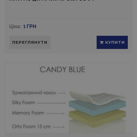
Ціна:
1 ГРН
ПЕРЕГЛЯНУТИ
КУПИТИ