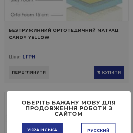
БЕЗПРУЖИННИЙ ОРТОПЕДИЧНИЙ МАТРАЦ
CANDY YELLOW
Ціна:
1 ГРН
ПЕРЕГЛЯНУТИ
КУПИТИ
ОБЕРІТЬ БАЖАНУ МОВУ ДЛЯ
ПРОДОВЖЕННЯ РОБОТИ З
САЙТОМ
УКРАЇНСЬКА
РУССКИЙ