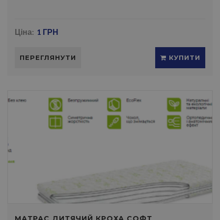
Ціна:
1 ГРН
ПЕРЕГЛЯНУТИ
КУПИТИ
МАТРАС ДИТЯЧИЙ КРОХА CОФТ