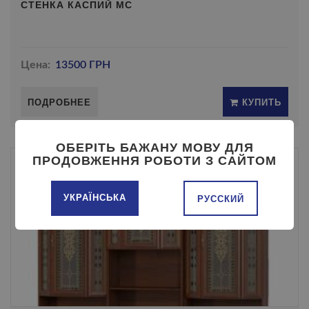
СТЕНКА КАСПИЙ МС
Цена:
13500 ГРН
ПОДРОБНЕЕ
КУПИТЬ
ОБЕРІТЬ БАЖАНУ МОВУ ДЛЯ
ПРОДОВЖЕННЯ РОБОТИ З САЙТОМ
УКРАЇНСЬКА
РУССКИЙ