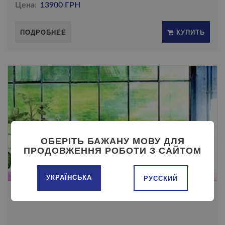
Цена:
13900 ГРН
ПОДРОБНЕЕ
КУПИТЬ
ОБЕРІТЬ БАЖАНУ МОВУ ДЛЯ
ПРОДОВЖЕННЯ РОБОТИ З САЙТОМ
УКРАЇНСЬКА
РУССКИЙ
УГЛОВОЙ ДИВАН КАМЕЛИЯ