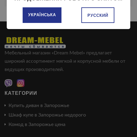
УКРАЇНСЬКА
РУССКИЙ
Мебельный магазин «Dream Mebel» предлагает
широкий ассортимент мягкой и корпусной мебели от
ведущих производителей.
КАТЕГОРИИ
Купить диван в Запорожье
Шкаф купе в Запорожье недорого
Комод в Запорожье цена