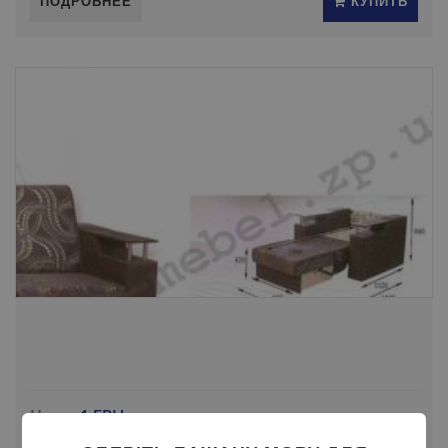
ПОДРОБНЕЕ
КУПИТЬ
Цена:
1 ГРН