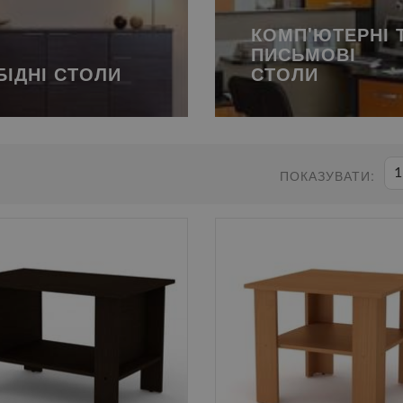
КОМП'ЮТЕРНІ 
ПИСЬМОВІ
БІДНІ СТОЛИ
СТОЛИ
1
ПОКАЗУВАТИ: