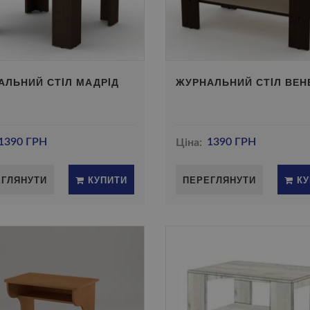
АЛЬНИЙ СТIЛ МАДРIД
ЖУРНАЛЬНИЙ СТIЛ ВЕН
1390 ГРН
Ціна:
1390 ГРН
ЕГЛЯНУТИ
КУПИТИ
ПЕРЕГЛЯНУТИ
КУ