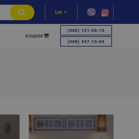
UA
RU
(066) 121-06-15
КОШИК
(068) 447-13-04