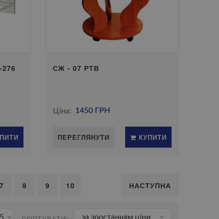
-276
СЖ - 07 РТВ
Ціна:
1450 ГРН
ПИТИ
ПЕРЕГЛЯНУТИ
КУПИТИ
7
8
9
10
НАСТУПНА
5
за зростанням ціни
СОРТУВАТИ: