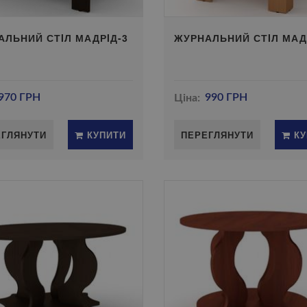
АЛЬНИЙ СТIЛ МАДРIД-3
ЖУРНАЛЬНИЙ СТIЛ МАД
970 ГРН
Ціна:
990 ГРН
ЕГЛЯНУТИ
КУПИТИ
ПЕРЕГЛЯНУТИ
КУ