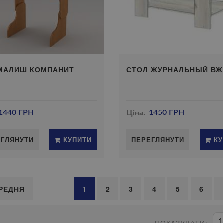
 МАЛИШ КОМПАНИТ
СТОЛ ЖУРНАЛЬНЫЙ ВЖ
1440 ГРН
Ціна:
1450 ГРН
ЕГЛЯНУТИ
КУПИТИ
ПЕРЕГЛЯНУТИ
КУ
РЕДНЯ
1
2
3
4
5
6
1
ПОКАЗУВАТИ: