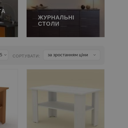
ТА
ЖУРНАЛЬНІ
СТОЛИ
5
за зростанням ціни
СОРТУВАТИ: