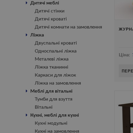
Дитячі меблі
Дитячі стінки
Дитячі кроваті
Дитячі комнати на замовлення
ЖУРНА
Ліжка
Двуспальні кроваті
Односпальні ліжка
Ціна:
Металеві ліжка
Ліжка тканинні
ПЕР
Каркаси для ліжок
Ліжка на замовлення
Меблі для вітальні
Тумби для взуття
Вітальні
Кухні, меблі для кухні
Кухні модульні
Кухні на замовлення