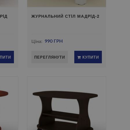
РIД
ЖУРНАЛЬНИЙ СТIЛ МАДРIД-2
Ціна:
990 ГРН
ПИТИ
ПЕРЕГЛЯНУТИ
КУПИТИ