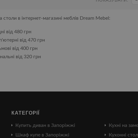
а столи в інтернет-магазині меблів Dream Mebel:
ні від 480 грн
'ютерні від 470 грн
мові від 400 грн
альні від 320 грн
КАТЕГОРІЇ
Купить диван в Запоріжжі
Кухні на зам
Шкаф купе в Запоріжжі
Кухонні стол