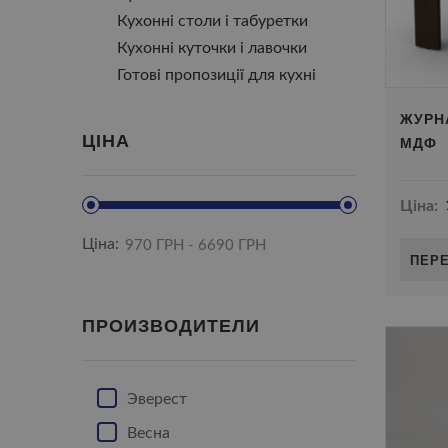
Кухонні столи і табуретки
Кухонні куточки і лавочки
Готові пропозиції для кухні
ЖУРН
ЦІНА
МДФ
Ціна:
Ціна:
ПЕР
ПРОИЗВОДИТЕЛИ
Эверест
Весна