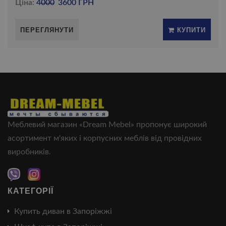
Ціна:
4000
3600 ГРН
ПЕРЕГЛЯНУТИ
КУПИТИ
Меблевий магазин «Dream Mebel» пропонує широкий
асортимент м'яких і корпусних меблів від провідних
виробників.
КАТЕГОРІЇ
Купить диван в Запоріжжі