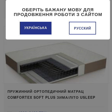
ОБЕРІТЬ БАЖАНУ МОВУ ДЛЯ
ПЕРЕГЛЯНУТИ
КУПИТИ
ПРОДОВЖЕННЯ РОБОТИ З САЙТОМ
УКРАЇНСЬКА
РУССКИЙ
ПРУЖИННИЙ ОРТОПЕДИЧНИЙ МАТРАЦ
COMFORTEX SOFT PLUS ЗИМА/ЛІТО USLEEP