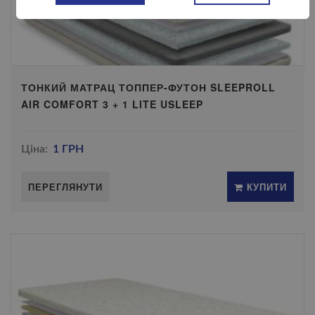
ТОНКИЙ МАТРАЦ ТОППЕР-ФУТОН SLEEPROLL
AIR COMFORT 3 + 1 LITE USLEEP
Ціна:
1 ГРН
ПЕРЕГЛЯНУТИ
КУПИТИ