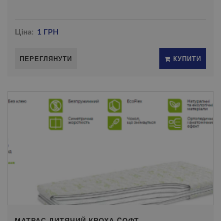
Ціна:
1 ГРН
ПЕРЕГЛЯНУТИ
КУПИТИ
МАТРАС ДИТЯЧИЙ КРОХА CОФТ