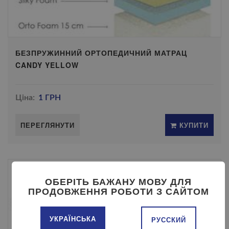
БЕЗПРУЖИННИЙ ОРТОПЕДИЧНИЙ МАТРАЦ
CANDY YELLOW
Ціна:
1 ГРН
ПЕРЕГЛЯНУТИ
КУПИТИ
ОБЕРІТЬ БАЖАНУ МОВУ ДЛЯ
ПРОДОВЖЕННЯ РОБОТИ З САЙТОМ
УКРАЇНСЬКА
РУССКИЙ