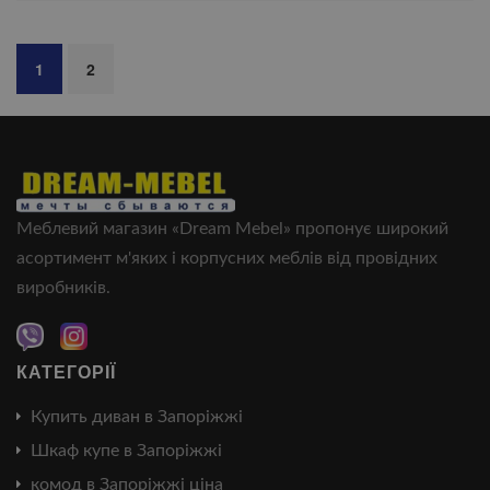
1
2
Меблевий магазин «Dream Mebel» пропонує широкий
асортимент м'яких і корпусних меблів від провідних
виробників.
КАТЕГОРІЇ
Купить диван в Запоріжжі
Шкаф купе в Запоріжжі
комод в Запоріжжі ціна