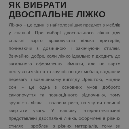
ЯК ВИБРАТИ
ДВОСПАЛЬНЕ ЛІЖКО
Ліжко – це один із найголовніших предметів меблів
у спальні. При виборі двоспального ліжка для
спальні варто враховувати кілька критеріїв,
починаючи з довжиною і закінчуючи стилем.
Звичайно, добре, коли ліжко ідеально підходить до
загального оформлення кімнати, але не варто
нехтувати якістю та зручністю цих меблів, віддаючи
перевагу її зовнішньому вигляду. Зрештою, міцний
сон – це одна з основних умов доброго
самопочуття та повноцінного відпочинку, тому
зручність ліжка – головна риса, на яку ви повинні
звертати увагу. У нашому Інтернет-магазині
представлені двоспальні ліжка, оформлені в різних
стилях і зроблені з різних матеріалів, тому ви