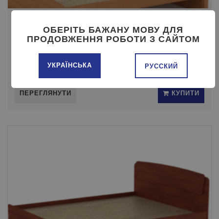
ЛIЖКО-МОДЕРН-160 КОМПАНИТ
ОБЕРІТЬ БАЖАНУ МОВУ ДЛЯ
ПРОДОВЖЕННЯ РОБОТИ З САЙТОМ
УКРАЇНСЬКА
РУССКИЙ
Ціна:
5850 ГРН
ПЕРЕГЛЯНУТИ
КУПИТИ