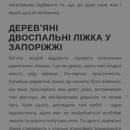
обов'язково підберете те, що до душі саме вам і
вашій другій половинці.
ДЕРЕВ'ЯНІ
ДВОСПАЛЬНІ ЛІЖКА У
ЗАПОРІЖЖІ
Багато людей віддають перевагу класичним
дерев'яним ліжкам. І це не дивно, адже такі моделі
мають ряд переваг. По-перше, практичність.
Купивши дерев'яне ліжко, ви можете бути впевнені,
що воно прослужить вам довгі роки, витримавши
такі фактори, як несприятливе довкілля та вплив
часу. Крім цього, доглядати такі меблі – одне
задоволення, адже вам не знадобляться особливі
знання та дорога побутова хімія. По-друге, дерев'яні
ліжка створюють у спальні атмосферу домашнього