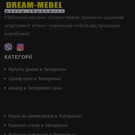
Меблевий магазин «Dream Mebel» пропонує широкий
асортимент м'яких і корпусних меблів від провідних
виробників.
КАТЕГОРІЇ
Купить диван в Запоріжжі
Шкаф купе в Запоріжжі
комод в Запоріжжі ціна
Кухні на замовлення в Запоріжжі
Кухонні столи в Запоріжжі
Куточки для кухні в Запоріжжі