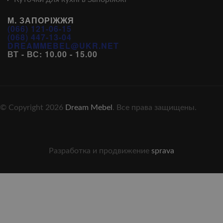
М. ЗАПОРІЖЖЯ
(066) 121-06-15
(068) 447-13-04
DREAMMEBEL@UKR.NET
ВТ - ВС: 10.00 - 15.00
© Copyright 2026
Dream Mebel
. Все права защищены.
Разработка и продвижение
sprava