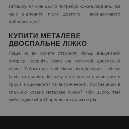
затишку, а чи не цього потребує кожна людина, яка
мріє відпочити після довгого і виснажливого
робочого дня?
КУПИТИ МЕТАЛЕВЕ
ДВОСПАЛЬНЕ ЛІЖКО
Якщо ж ви хочете створити більш вишуканий
інтер'єр, зверніть увагу на металеві двоспальні
ліжка. У багатьох такі ліжка асоціюються з віком
балів та дворян. То чому б не внести у своє життя
трохи вишуканості та витонченості, поставивши в
спальню коване металеве ліжко? Крім цього, такі
меблі дуже міцні і прослужать вам не рік.