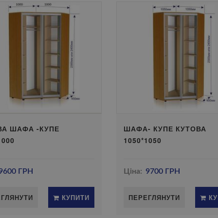
ВА ШАФА -КУПЕ
ШАФА- КУПЕ КУТОВА
1000
1050*1050
9600 ГРН
Ціна:
9700 ГРН
ЕГЛЯНУТИ
КУПИТИ
ПЕРЕГЛЯНУТИ
КУ