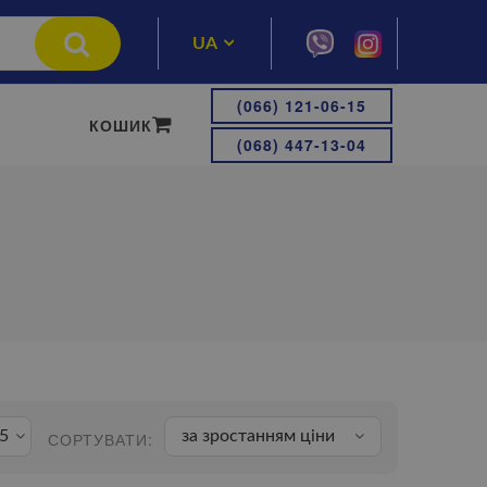
UA
RU
(066) 121-06-15
КОШИК
(068) 447-13-04
5
за зростанням ціни
СОРТУВАТИ: