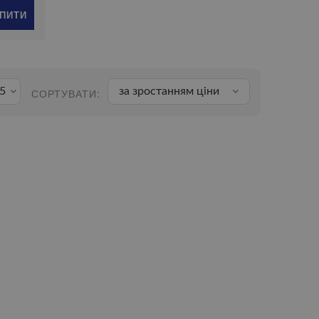
ПИТИ
5
за зростанням ціни
СОРТУВАТИ: