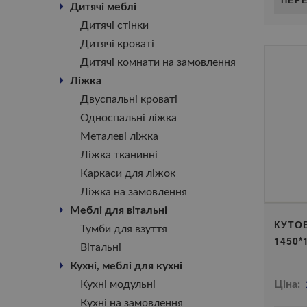
Дитячі меблі
Дитячі стінки
Дитячі кроваті
Дитячі комнати на замовлення
Ліжка
Двуспальні кроваті
Односпальні ліжка
Металеві ліжка
Ліжка тканинні
Каркаси для ліжок
Ліжка на замовлення
Меблі для вітальні
КУТО
Тумби для взуття
1450*
Вітальні
Кухні, меблі для кухні
Кухні модульні
Ціна:
Кухні на замовлення